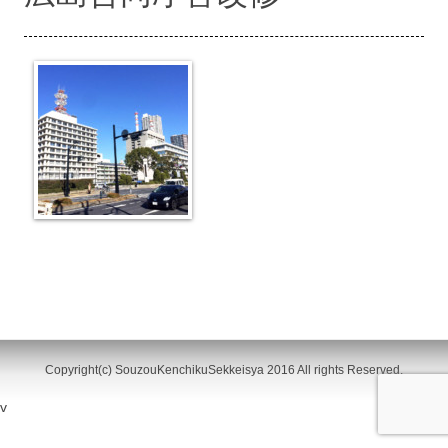
Copyright(c) SouzouKenchikuSekkeisya 2016 All rights Reserved.
v