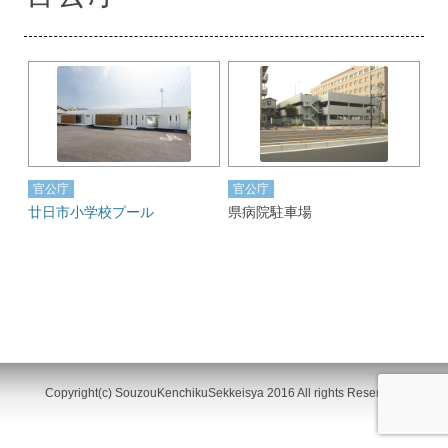
官公庁
官公庁
廿日市小学校プール
県病院駐車場
Copyright(c) SouzouKenchikuSekkeisya 2016 All rights Reserved.