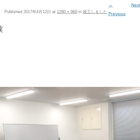
←
Nex
Published
2017年4月12日
at
1280 × 960
in
竣工しました
.
Previous
具１