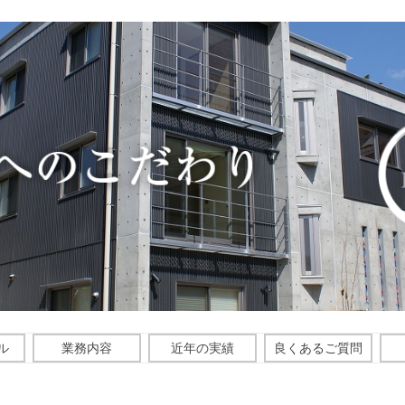
Skip
ル
業務内容
近年の実績
良くあるご質問
to
content